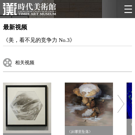
最新视频
《美，看不见的竞争力 No.3》
相关视频
《
《从哪里坠落》