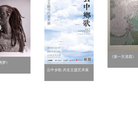
《第一天清晨》
洲梦》
云中乡歌-共生主题艺术展