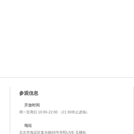
参观信息
开放时间
周一至周日 10:00-22:00 （21:30停止进场）
地址
北京市海淀区复兴路69号华熙LIVE·五棵松