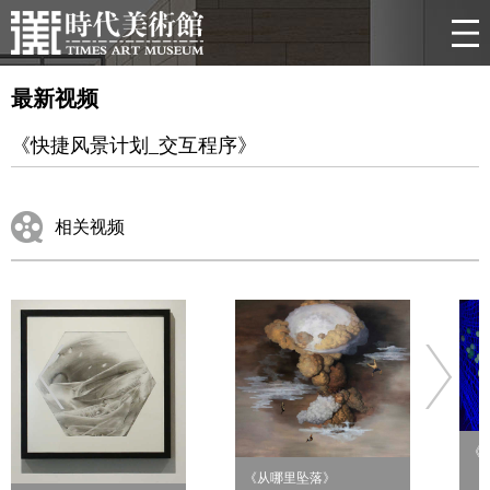
最新视频
《快捷风景计划_交互程序》
相关视频
《
《从哪里坠落》