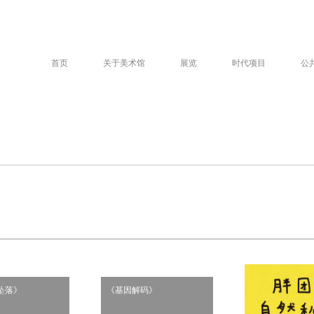
首页
关于美术馆
展览
时代项目
公
坠落》
《基因解码》