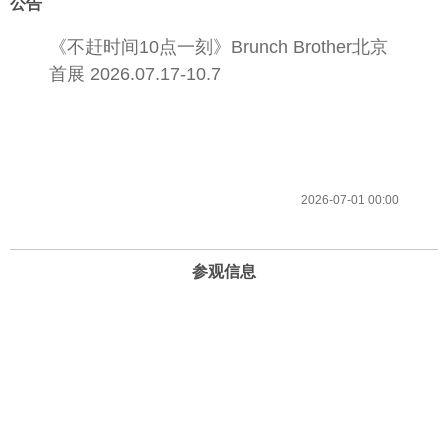
公告
《不赶时间10点一刻》Brunch Brother北京
首展 2026.07.17-10.7
2026-07-01 00:00
参观信息
开放时间
周一至周日 10:00-22:00 （21:30停止进场）
地址
北京市海淀区复兴路69号华熙LIVE·五棵松
电话和邮箱