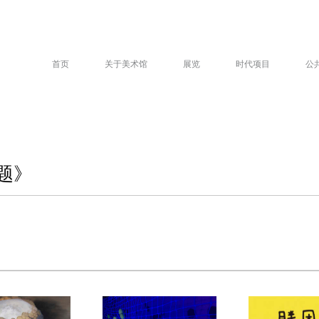
首页
关于美术馆
展览
时代项目
公
题》