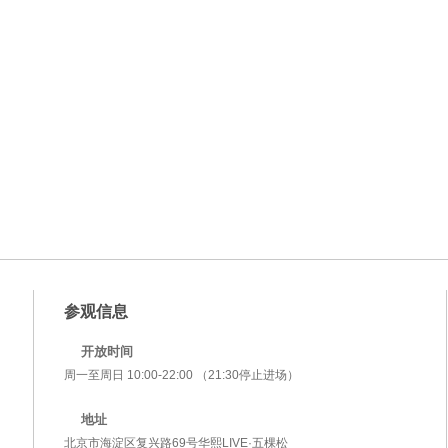
参观信息
开放时间
周一至周日 10:00-22:00 （21:30停止进场）
地址
北京市海淀区复兴路69号华熙LIVE·五棵松