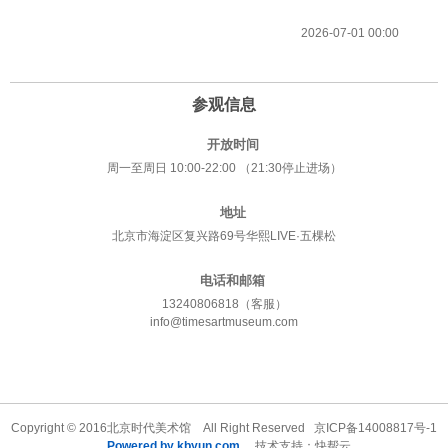
2026-07-01 00:00
参观信息
开放时间
周一至周日 10:00-22:00 （21:30停止进场）
地址
北京市海淀区复兴路69号华熙LIVE·五棵松
电话和邮箱
13240806818（客服）
info@timesartmuseum.com
Copyright © 2016北京时代美术馆 All Right Reserved
京ICP备14008817号-1
Powered by kbyun.com
技术支持：快帮云