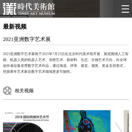
最新视频
2021亚洲数字艺术展
2021
亚洲数字艺术展将
于
2021
年
7
月
23
日
在
北京时代美术馆
开展，
展览围
绕人工智
能、机器人类的机器人艺术、加密艺术、新材料、生态、生物艺术方向，向全球
创作者征集优秀数字艺术作品，通过海选、评审、展览、颁奖、奖金支持形式，
挖掘青年艺术家在数字艺术领域更多可能性。
相关视频