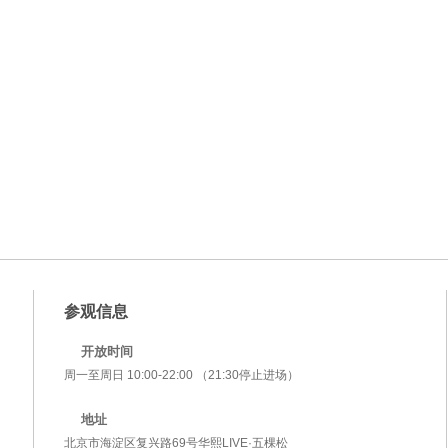
参观信息
开放时间
周一至周日 10:00-22:00 （21:30停止进场）
地址
北京市海淀区复兴路69号华熙LIVE·五棵松