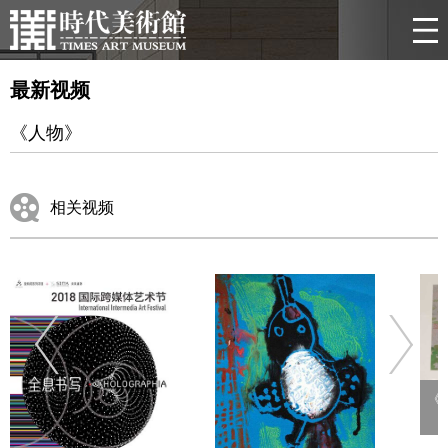
最新视频
《人物》
相关视频
《