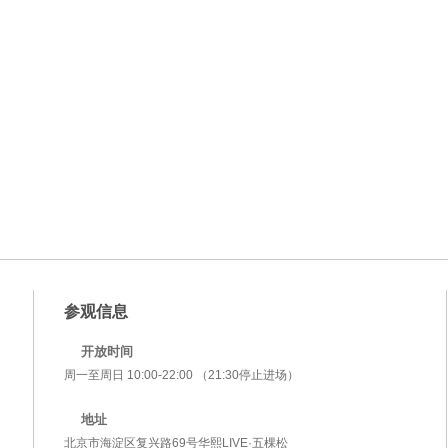
参观信息
开放时间
周一至周日 10:00-22:00 （21:30停止进场）
地址
北京市海淀区复兴路69号华熙LIVE·五棵松