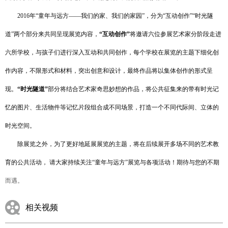
2016年“童年与远方——我们的家、我们的家园”，分为“互动创作”“时光隧
道”两个部分来共同呈现展览内容，
“互动创作”
将邀请六位参展艺术家分阶段走进
六所学校，与孩子们进行深入互动和共同创作，每个学校在展览的主题下细化创
作内容，不限形式和材料，突出创意和设计，最终作品将以集体创作的形式呈
现。
“时光隧道”
部分将结合艺术家奇思妙想的作品，将公共征集来的带有时光记
忆的图片、生活物件等记忆片段组合成不同场景，打造一个不同代际间、立体的
时光空间。
除展览之外，为了更好地延展展览的主题，将在后续展开多场不同的艺术教
育的公共活动， 请大家持续关注“童年与远方”展览与各项活动！期待与您的不期
而遇。
相关视频