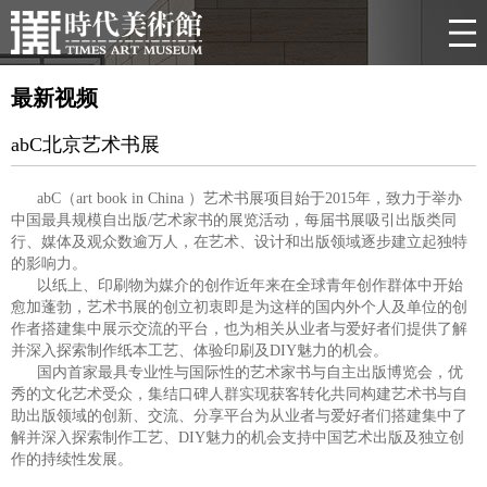
最新视频
abC北京艺术书展
abC（art book in China ）艺术书展项目始于2015年，致力于举办
中国最具规模自出版/艺术家书的展览活动，每届书展吸引出版类同
行、媒体及观众数逾万人，在艺术、设计和出版领域逐步建立起独特
的影响力。
以纸上、印刷物为媒介的创作近年来在全球青年创作群体中开始
愈加蓬勃，艺术书展的创立初衷即是为这样的国内外个人及单位的创
作者搭建集中展示交流的平台，也为相关从业者与爱好者们提供了解
并深入探索制作纸本工艺、体验印刷及DIY魅力的机会。
国内首家最具专业性与国际性的艺术家书与自主出版博览会，优
秀的文化艺术受众，集结口碑人群实现获客转化共同构建艺术书与自
助出版领域的创新、交流、分享平台为从业者与爱好者们搭建集中了
解并深入探索制作工艺、DIY魅力的机会支持中国艺术出版及独立创
作的持续性发展。