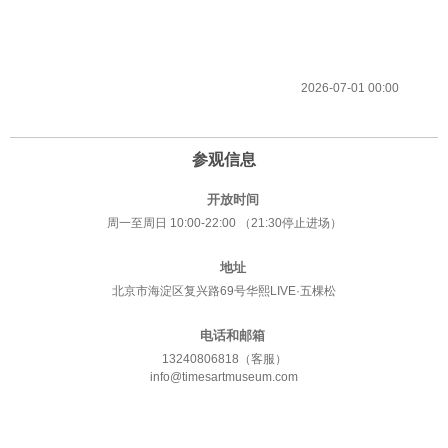
2026-07-01 00:00
参观信息
开放时间
周一至周日 10:00-22:00 （21:30停止进场）
地址
北京市海淀区复兴路69号华熙LIVE·五棵松
电话和邮箱
13240806818（客服）
info@timesartmuseum.com