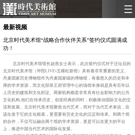
最新视频
北京时代美术馆“战略合作伙伴关系”签约仪式圆满成
功！
北京时代美术馆馆长赵燕女士表示，此次签约仪式对于迁址后的
北京时代美术馆（华熙
LIVE•
五棵松新馆）具有着非常重要的意义。
丹麦国家历史博物馆作为丹麦国家级的博物馆，有着悠久的历史和丰
厚的学术资源，而文化部恭王府管理中心的场馆本身就是具有百年以
上历史的建筑和文化积淀。两家机构都是非常具有社会影响力的公共
文化机构
,
他们在传承历史，创造经典的同时，积极推动国际文化的交
流和发展。北京时代美术馆聚焦当代艺术，而对于当代艺术来说，应
该生发于它的文化根基，更需要有历史文化的沉淀和传承。和两个馆
的合作，不仅可以融合两个馆的学术资源，更是可以在更大的平台
上，推进中国当代艺术的国际化发展。