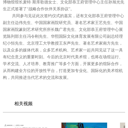
博物馆馆长麦特
·
斯库歌德女士、文化部恭王府管理中心主任孙旭光先
生正式签署了
“
战略合作伙伴关系协议
”
。
共同参与见证此次签约仪式的嘉宾，还有文化部恭王府管理中心
副主任边伟先生、中国国家画院研究员、著名艺术家王艺先生、中国
国家画院篆刻艺术研究所所长魏广君先生、文化部恭王府管理中心展
览陈列部主任冯令刚先生、华熙国际文化体育发展有限公司副总经理
纪小恒先生、北京理工大学教授王东声先生、著名艺术家南方先生，
以及众多的媒体代表，众多艺术机构、艺术家一起共同见证了这一具
有纪念意义的重要时刻。今后的北京时代美术馆，也将在场馆运行、
学术交流、人才培养、教育推广等多个方面，开展更多的馆际合作，
从而构建全方位的开放性平台，打造更加专业化、国际化的美术馆机
构，共同推进当代艺术的交流和发展。
相关视频