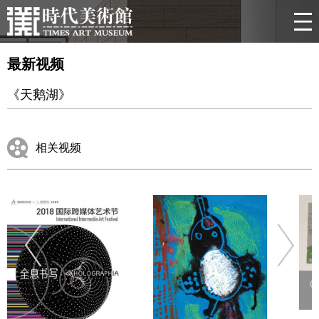
最新视频
《天鹅湖》
相关视频
《