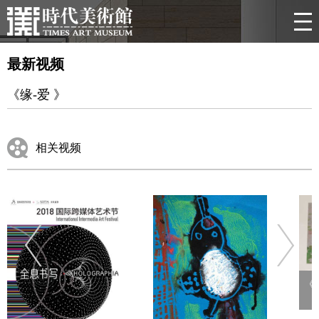
最新视频
《缘-爱 》
相关视频
《