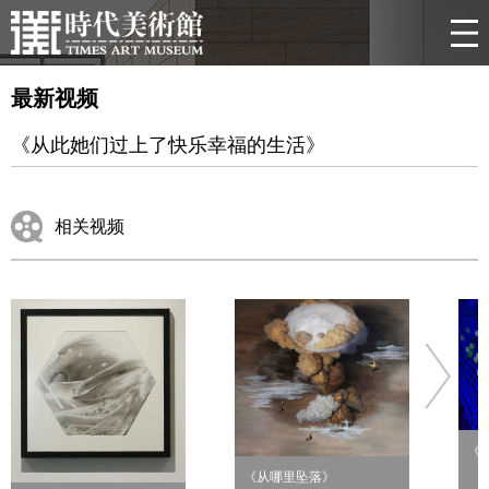
最新视频
《从此她们过上了快乐幸福的生活》
相关视频
《
《从哪里坠落》