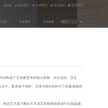
媒体区
关注我们
支持我们
加入我们
联系我们
共活动
文化教育
艺术橱窗
个部分共同构成了艺术家思考的核心线索。从社会的、历史
程当中，更来源于琐碎、冷漠与焦灼的时代下的集体困惑
现，便是艺术家不断在艺术语言和精神层面进行自我超越