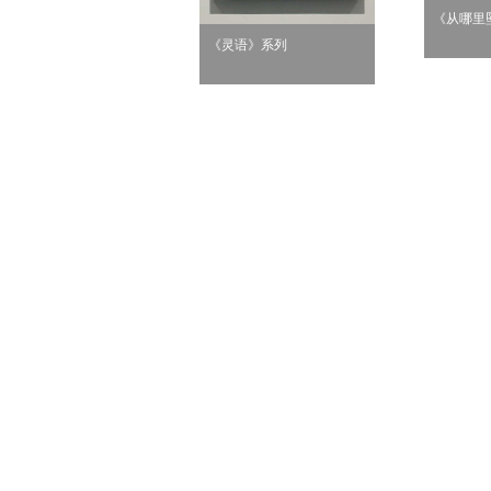
《从哪里
《灵语》系列
无题6》