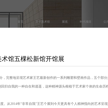
首页
关于美术馆
展览
时代项目
公
代美术馆五棵松新馆开馆展
”“归”五个部分，完整地呈现艺术家王艺最新创作的一系列雕塑和壁画作品，五
到回归自我的一种自在和逍遥，这种精神源头根植于艺术家个体的生命历
度。从2014年“非常自我”王艺个展到今天更具有个人精神指向的艺术呈