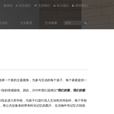
媒体区
关注我们
支持我们
加入我们
联系我们
共活动
文化教育
艺术橱窗
选择一个新的主题视角，为参与互动的每个孩子、每个家庭提供一
段的情感脉络。因此，2016年我们选择以
“我们的家、我们的家
阶段走进六所学校，与孩子们进行深入互动和共同创作，每个学校
，将公共征集来的带有时光记忆的图片、生活物件等记忆片段组