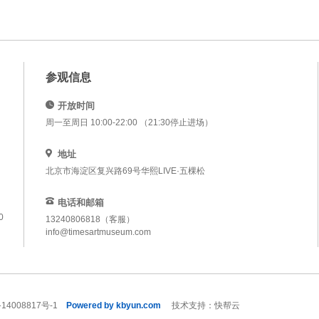
参观信息
开放时间
周一至周日 10:00-22:00 （21:30停止进场）
地址
北京市海淀区复兴路69号华熙LIVE·五棵松
电话和邮箱
0
13240806818（客服）
info@timesartmuseum.com
14008817号-1
Powered by kbyun.com
技术支持：快帮云