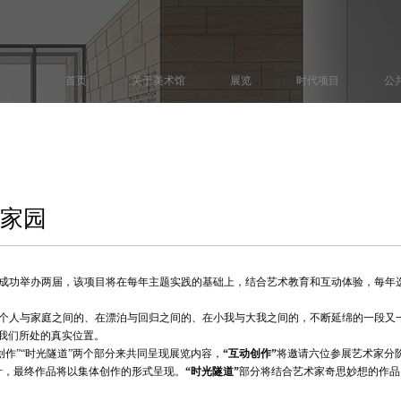
首页
关于美术馆
展览
时代项目
公
的家园
已成功举办两届，该项目将在每年主题实践的基础上，结合艺术教育和互动体验，每年
个人与家庭之间的、在漂泊与回归之间的、在小我与大我之间的，不断延绵的一段又一
我们所处的真实位置。
动创作”“时光隧道”两个部分来共同呈现展览内容，
“互动创作”
将邀请六位参展艺术家分
计，最终作品将以集体创作的形式呈现。
“时光隧道”
部分将结合艺术家奇思妙想的作品