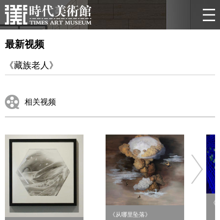
最新视频
《藏族老人》
相关视频
《
《从哪里坠落》