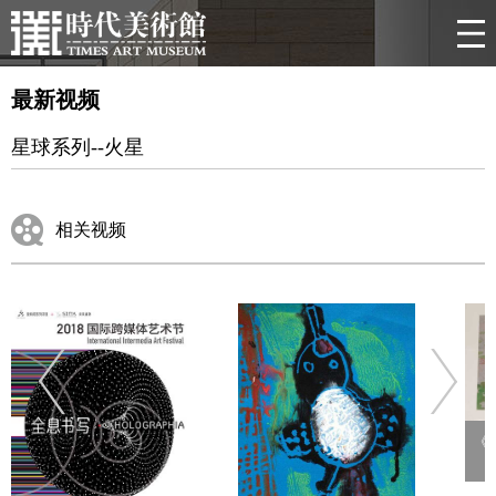
最新视频
星球系列--火星
相关视频
《