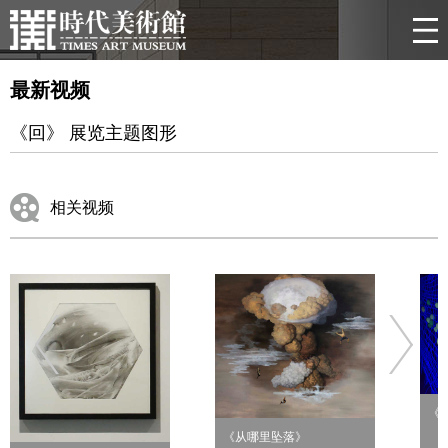
最新视频
《回》 展览主题图形
相关视频
《
《从哪里坠落》