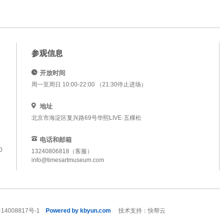
参观信息
开放时间
周一至周日 10:00-22:00 （21:30停止进场）
地址
北京市海淀区复兴路69号华熙LIVE·五棵松
电话和邮箱
0
13240806818（客服）
info@timesartmuseum.com
14008817号-1
Powered by kbyun.com
技术支持：快帮云