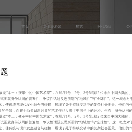
首页
关于美术馆
展览
时代项目
公
标题
黎举办展览“本土：变革中的中国艺术家”，在展厅1号、2号、3号呈现12 位来自中国大
试图就身份认同的普遍性、争议性话题反思所谓的“地域性”与“全球性”。这一概念对
文化，使传统与现代发生融合与碰撞，展现了处于持续变动中的复杂社会图景。他们的
界的全景，而在于凸显日新月异的艺术作品反映了中国当下的经济、生态、身份认同
黎举办展览“本土：变革中的中国艺术家”，在展厅1号、2号、3号呈现12 位来自中国大
试图就身份认同的普遍性、争议性话题反思所谓的“地域性”与“全球性”。这一概念对
文化，使传统与现代发生融合与碰撞，展现了处于持续变动中的复杂社会图景。他们的