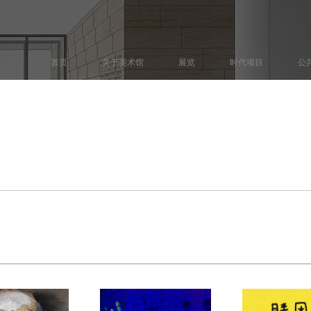
首页
关于美术馆
展览
时代项目
公