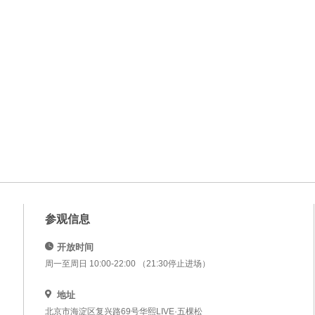
参观信息
开放时间
周一至周日 10:00-22:00 （21:30停止进场）
地址
北京市海淀区复兴路69号华熙LIVE·五棵松