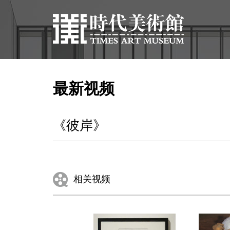
最新视频
《彼岸》
相关视频