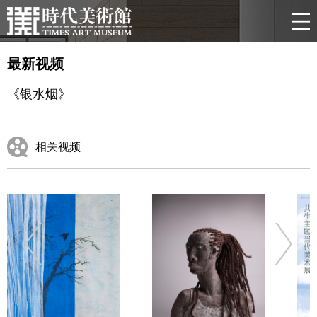
最新视频
《银水烟》
相关视频