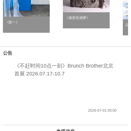
《燕郊非洲梦》
《影一》
云
公告
《不赶时间10点一刻》Brunch Brother北京
首展 2026.07.17-10.7
2026-07-01 00:00