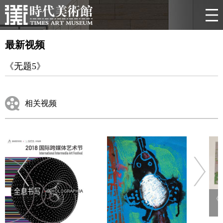
最新视频
《无题5》
相关视频
《