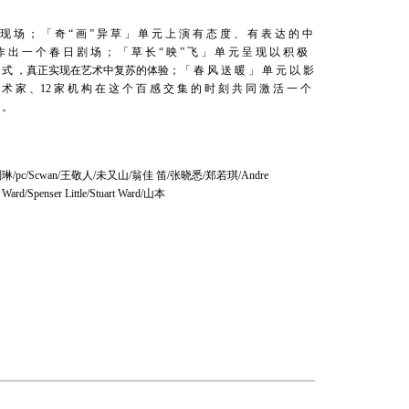
 现 场 ； 「 奇 “ 画 ” 异 草 」 单 元 上 演 有 态 度 、 有 表 达 的 中
 出 一 个 春 日 剧 场 ； 「 草 长 “ 映 ” 飞 」 单 元 呈 现 以 积 极
 参 与 方 式 ，真正实现在艺术中复苏的体验；「 春 风 送 暖 」 单 元 以 影
 术 家 、12 家 机 构 在 这 个 百 感 交 集 的 时 刻 共 同 激 活 一 个
量 。
/刘琳/pc/Scwan/王敬人/未又山/翁佳 笛/张晓悉/郑若琪/Andre
Ward/Spenser Little/Stuart Ward/山本