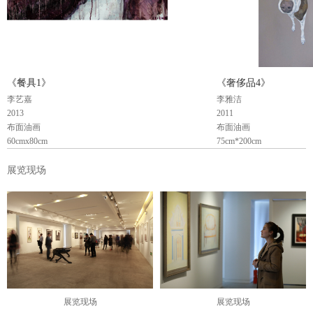
嘉、李婷婷、李雅洁、李瑶瑶、马漓
澧、倪蓓蓓、沈沁、商亮、陶磊、田
禾、王克举、王豪、王濛莎、王金
峰、王净、吴笛笛、徐加存、闫平、
严隐鸿、俞洁、岳小飞、张见、张维
娜、张晓鹏、詹洋、郑冬梅、朱进、
《餐具1》
《奢侈品4》
祝铮鸣 (按姓氏首字母排序)。
李艺嘉
李雅洁
2013
2011
国际特邀艺术家：
布面油画
布面油画
乔斯琳（Jocelyne Alloucherie，加拿
60cmx80cm
75cm*200cm
大）
展览现场
幕。展览内容分为四个版块，“时代
·
家庭”、“时代
·
容颜”、“时代
·
喧嚣”、“国
会性和参与性。在展览期间，将邀请不同领域的行业精英参与到社会话题
境中的多维身份和社会问题。在今天多元化的时代语境里，女性对自我
在不能满足“她”的时代。20世纪中叶，随着女性浪潮的迭起，由性别
的力量中表达自我、塑造自我。
展览现场
展览现场
“时代家庭”的源点，外环展线将分别由多个线索呈现女性艺术家对身体、