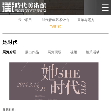
云中项目
时代青年艺术计划
童年与远方
TA时代
她时代
展览介绍
展出作品
展览现场
视频
相关活动
展览时间：