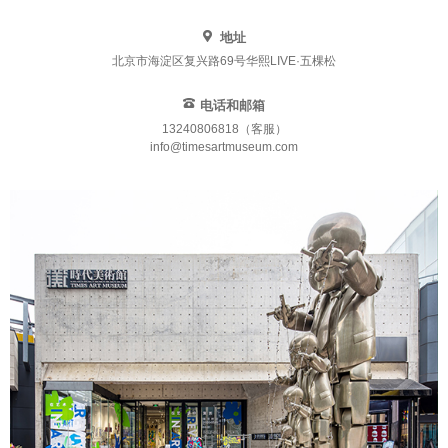
地址
北京市海淀区复兴路69号华熙LIVE·五棵松
电话和邮箱
13240806818（客服）
info@timesartmuseum.com