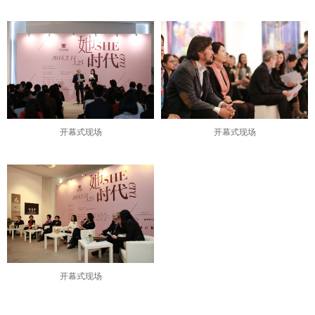
立的生态关系，伟大常常是携手同进的。在这里展示的艺术家庭，正是夫
时代”也是“她时代”，他们是时代家庭，成就于艺术，携手于时代。
0世纪初女性开始接连不断地审视自我和身体，女性身体和身份的社会特
义，“她”的时代具有自我塑造的可能和空间，任何一种隐喻也都将指向
开幕式现场
开幕式现场
艺术家乔斯琳女士的主题摄影展《气候》，通过自然主义的方式呈现女
塑造，表达对时代的关注和洞察。
开幕式现场